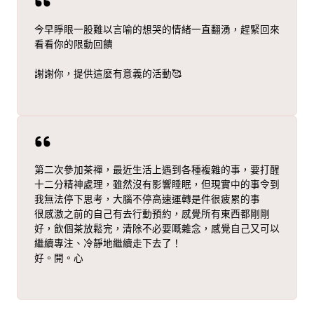
今早睜眼一股難以言喻的想哭的情緒一直翻湧，趕緊回來
看看你的限動回饋
謝謝你，提供這麼有意義的活動🥰
第二次參加茶禪，最近生活上遇到各種複雜的事，要打醒
十二分精神處理，雖然沒有影響睡眠，但現實中的事令到
我無法停下思考，大腦不停高速運轉是件很疲累的事
很感激之前的自己有去行動預約，感覺所有東西都剛剛
好，飲個茶放鬆完，清除不必要嘅雜念，感覺自己又可以
繼續專注、冷靜地繼續走下去了！
好。開。心