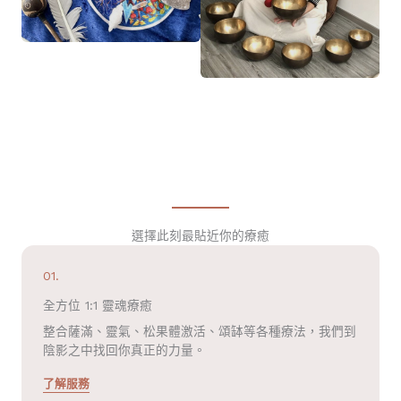
選擇此刻最貼近你的療癒
01.
全方位 1:1 靈魂療癒
整合薩滿、靈氣、松果體激活、頌缽等各種療法，我們到
陰影之中找回你真正的力量。
了解服務